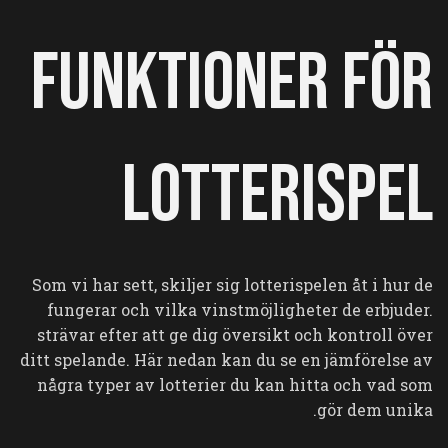
Funktioner för
Lotterispel
Som vi har sett, skiljer sig lotterispelen åt i hur de
fungerar och vilka vinstmöjligheter de erbjuder.
strävar efter att ge dig översikt och kontroll över
ditt spelande. Här nedan kan du se en jämförelse av
några typer av lotterier du kan hitta och vad som
gör dem unika.