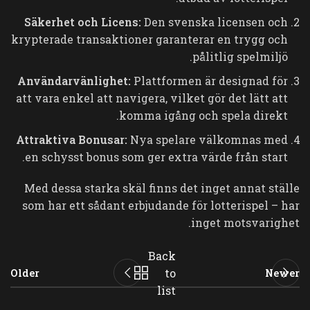
Säkerhet och Licens:
Den svenska licensen och
krypterade transaktioner garanterar en trygg och
pålitlig spelmiljö.
Användarvänlighet:
Plattformen är designad för
att vara enkel att navigera, vilket gör det lätt att
komma igång och spela direkt.
Attraktiva Bonusar:
Nya spelare välkomnas med
en schysst bonus som ger extra värde från start.
Med dessa starka skäl finns det inget annat ställe
som har ett sådant erbjudande för lotterispel – har
inget motsvarighet.
Back
to
Older
Newer
list