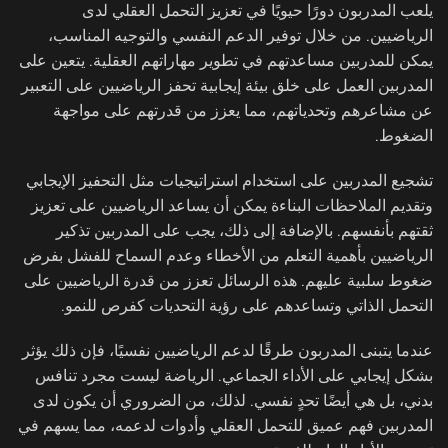
يلعب المدربون دورًا حيويًا في تعزيز التحمل العقلي لدى
الرياضيين. من خلال توفير الدعم النفسي والتوجيه المناسب،
يمكن للمدربين مساعدتهم في تطوير مهاراتهم العقلية. يتعين على
المدربين العمل على خلق بيئة إيجابية تحفز الرياضيين على التعبير
عن مشاعرهم وتحدياتهم، مما يعزز من قدرتهم على مواجهة
الضغوط.
تشجيع المدربين على استخدام استراتيجيات مثل التحفيز الإيجابي
وتقديم الملاحظات البناءة يمكن أن يساعد الرياضيين على تعزيز
ثقتهم بأنفسهم. بالإضافة إلى ذلك، يجب على المدربين تذكير
الرياضيين بأهمية التعلم من الأخطاء وعدم السماح للفشل بفرض
ضغوط سلبية عليهم. هذه الرسائل تعزز من قدرة الرياضيين على
التحمل الذاتي وتساعدهم على رؤية التحديات كفرص للنمو.
عندما يتبنى المدربون طرقًا لدعم الرياضيين نفسيًا، فإن ذلك يؤثر
بشكل إيجابي على الأداء الجماعي. الرياضة ليست مجرد تنافس
بدني، بل هي أيضًا تحدٍ نفسي. لذلك، من الضروري أن يكون لدى
المدربين فهم عميق للتحمل العقلي وأدوات لدعمه، مما يسهم في