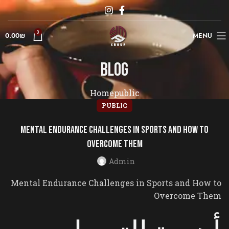
0
0.00
₪
MENU
Blog
Home
public
PUBLIC
Mental Endurance Challenges in Sports and How to
Overcome Them
Admin
Mental Endurance Challenges in Sports and How to
Overcome Them