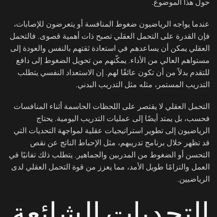
حول هذا الموضوع.
عندما يواجه الرياضيون ضغوط المنافسة أو يتعرضون للإصابات،
فإن القدرة على التحمل العقلي تصبح ذات أهمية قصوى. فالتحمل
العقلي يمكن أن يساعدهم في استعادة ثقتهم بالنفس والعودة إلى
مستواهم العالي من الأداء. يمكّنهم من تحويل الضغوط إلى دافع
للتقدم بدلاً من أن تكون عائقًا لهم. إن الاستعداد النفسي يتطلب
التدريب المستمر، مثله مثل التدريب البدني.
التحمل العقلي لا يقتصر على اللحظات الحاسمة أثناء المنافسات
فحسب، بل يمتد أيضًا إلى عمليات التدريب اليومية. يحتاج
الرياضيون إلى تطوير استراتيجيات عقلية لمواجهة التحديات التي
قد تظهر خلال برنامج تدريبهم، مثل الإحباط الناتج عن نقص
التحسن أو الضغوط من المدربين والجماهير. يتطلب ذلك تفانيًا في
العمل والتزامًا طويل الأمد، مما يعزز من قوة التحمل العقلي لدى
الرياضيين.
التحديات الشائعة