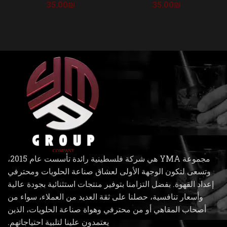
35.00
₪
35.00
₪
مجموعة YMA هي شركة فلسطينية رائدة تأسست عام 2015،
وتسعى لتكون الوجهة الأولى لعشاق صناعة الحلويات ومحترفي
إعداد القهوة. بفضل التزامنا بتوفير منتجات استثنائية بجودة عالية
وأسعار تنافسية، حصلنا على ثقة العديد من العملاء، سواء من
أصحاب المقاهي أو من محترفي وهواة صناعة الحلويات، الذين
يعتمدون علينا لتلبية احتياجاتهم.