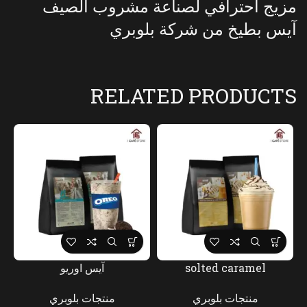
مزيج احترافي لصناعة مشروب الصيف
آيس بطيخ من شركة بلوبري
RELATED PRODUCTS
solted caramel
آيس اوريو
منتجات بلوبري
منتجات بلوبري