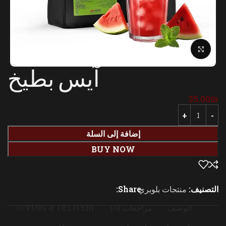
Click to enlarge
آيس بطيخ
35.00
₪
إضافة إلى السلة
BUY NOW
التصنيف:
منتجات بلوبري
Share:
الوصف
مراجعات (0)
SHIPPING & DELIVERY