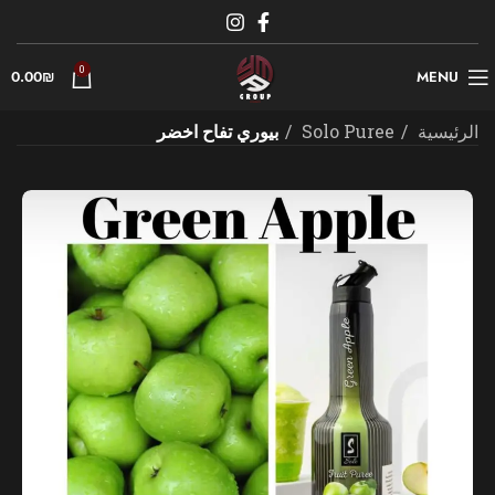
0
0.00
₪
MENU
الرئيسية
Solo Puree
بيوري تفاح اخضر