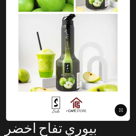
Click to enlarge
بيوري تفاح اخضر