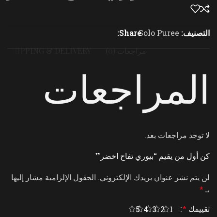
التصنيف:
Solo Puree
Share:
مراجعات (0)
SHIPPING & DELIVERY
المراجعات
لا توجد مراجعات بعد.
كن أول من يقيم “بيوري تفاح اخضر”
لن يتم نشر عنوان بريدك الإلكتروني.
الحقول الإلزامية مشار إليها
بـ
*
تقييمك
*
5
4
3
2
1