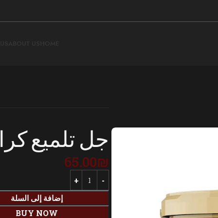
 US
ABOUT US
HOME
جل تلميع كرا
65.00
₪
إضافة إلى السلة
BUY NOW