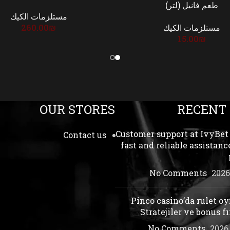
طعم فانيل (لتر)
مستلزمات الكيك
مستلزمات الكيك
₪
260.00
15.00
₪
OUR STORES
RECENT
Customer support at IvyBet 
Contact us
fast and reliable assistance
No Comments
Pinco casino’da rulet o
Stratejiler ve bonus fı
No Comments