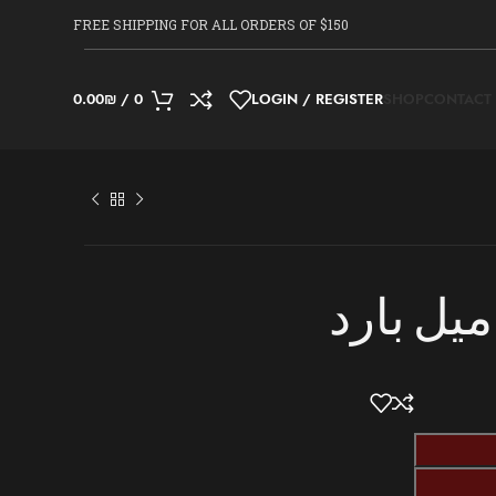
FREE SHIPPING FOR ALL ORDERS OF $150
0.00
₪
/
0
LOGIN / REGISTER
SHOP
CONTACT
ميل بارد