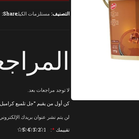
التصنيف:
مستلزمات الكيك
Share:
المراج
لا توجد مراجعات بعد.
كن أول من يقيم “جل تلميع كراميل 
لن يتم نشر عنوان بريدك الإلكتروني
تقييمك
*
5
4
3
2
1