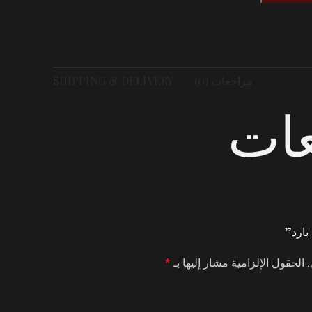
مراجعات (0)
SHIPPING & DELIVERY
عات
بارد”
.
الحقول الإلزامية مشار إليها بـ
*