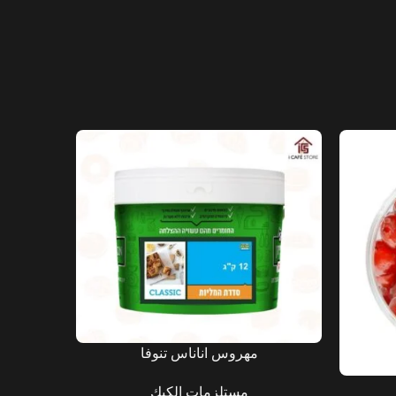
مهروس اناناس تنوفا
مستلزمات الكيك