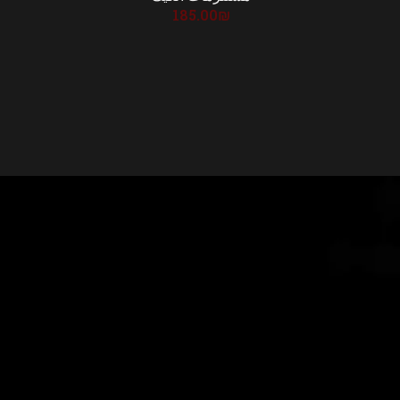
185.00
₪