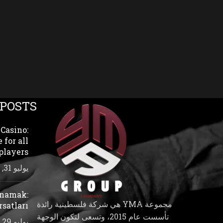
 POSTS
Casino:
 for all
players
يوليو 31, 2026
ynamak:
مجموعة YMA هي شركة فلسطينية رائدة
rsatları
تأسست عام 2015، وتسعى لتكون الوجهة
يوليو 29, 2026