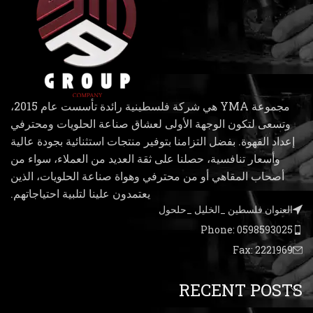
مجموعة YMA هي شركة فلسطينية رائدة تأسست عام 2015،
وتسعى لتكون الوجهة الأولى لعشاق صناعة الحلويات ومحترفي
إعداد القهوة. بفضل التزامنا بتوفير منتجات استثنائية بجودة عالية
وأسعار تنافسية، حصلنا على ثقة العديد من العملاء، سواء من
أصحاب المقاهي أو من محترفي وهواة صناعة الحلويات، الذين
يعتمدون علينا لتلبية احتياجاتهم.
العنوان فلسطين _الخليل _حلحول
Phone: 0598593025
Fax: 2221969
RECENT POSTS