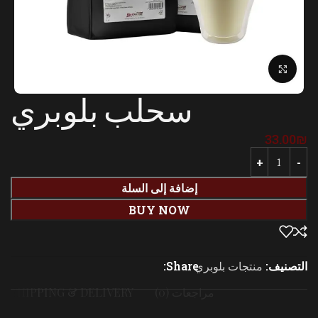
Click to enlarge
سحلب بلوبري
33.00
₪
إضافة إلى السلة
BUY NOW
التصنيف:
منتجات بلوبري
Share:
مراجعات (0)
SHIPPING & DELIVERY