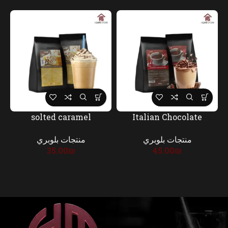
solted caramel
Italian Chocolate
منتجات بلوبري
منتجات بلوبري
35.00
₪
45.00
₪