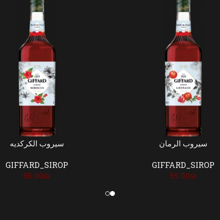
سيروب الرمان
سيروب الكركديه
GIFFARD_SIROP
GIFFARD_SIROP
55.00
₪
55.00
₪