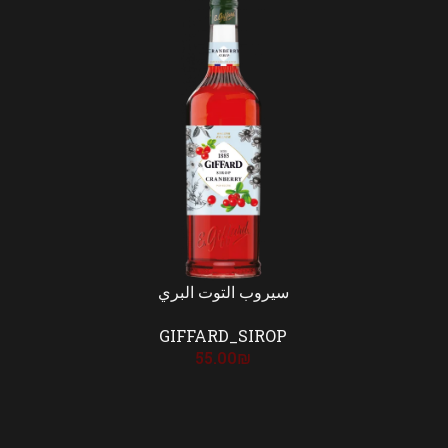
سيروب التوت البري
GIFFARD_SIROP
55.00
₪