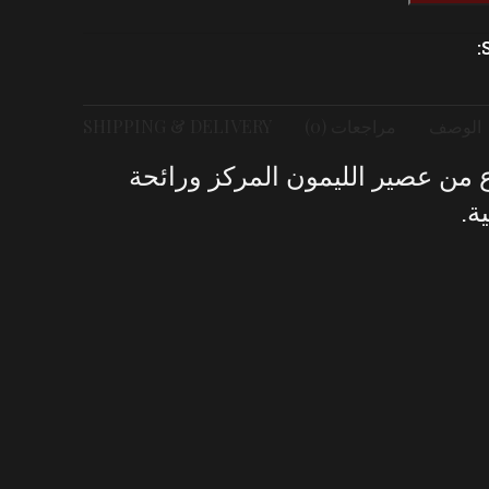
الوصف
مراجعات (0)
SHIPPING & DELIVERY
ن عصير الليمون المركز ورائحة
ة.