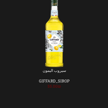
سيروب اليمون
GIFFARD_SIROP
55.00
₪