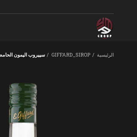
الرئيسية
GIFFARD_SIROP
سييروب اليمون الحام