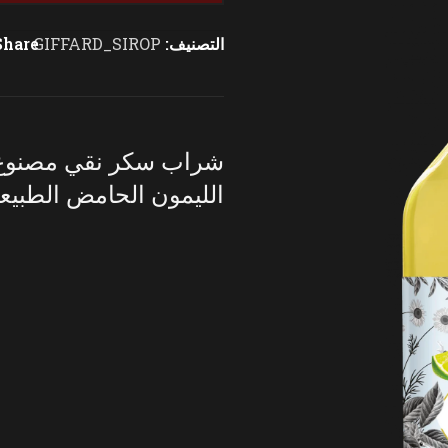
التصنيف:
GIFFARD_SIROP
Share:
شراب سكر نقي مصنوع م
الليمون الحامض الطبيعي