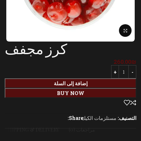
Click to enlarge
كرز مجفف
260.00
₪
إضافة إلى السلة
BUY NOW
التصنيف:
مستلزمات الكيك
Share:
مراجعات (0)
SHIPPING & DELIVERY