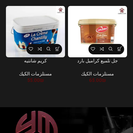
جل تلميع كراميل بارد
كريم شانتيه
مستلزمات الكيك
مستلزمات الكيك
55.00
₪
65.00
₪