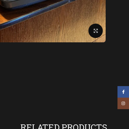
Click to enlarge
Facebook
Instagram
RELATED PRODUCTS