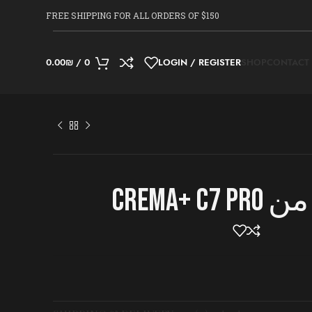
FREE SHIPPING FOR ALL ORDERS OF $150
0.00
₪
/
0
LOGIN / REGISTER
SHOP
CONTACT
crema+