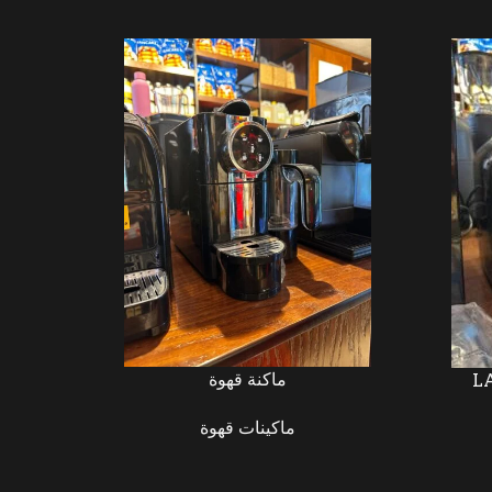
ماكنة قهوة
ماكينات قهوة