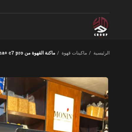
الرئيسية
ماكينات قهوة
ماكنة القهوة من crema+ c7 pro