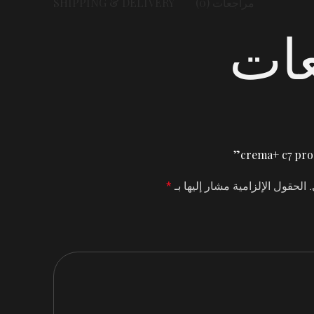
مراجعات (0)
SHIPPING & DELIVERY
عات
.
الحقول الإلزامية مشار إليها بـ
*